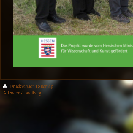
Druckversion
|
Sitemap
Allendorf/Hardtberg